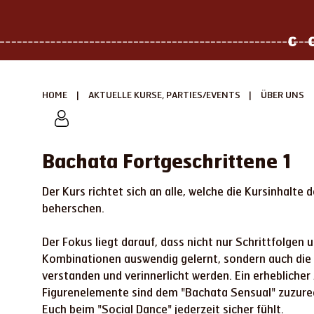
|
|
HOME
AKTUELLE KURSE, PARTIES/EVENTS
ÜBER UNS
Bachata Fortgeschrittene 1
Der Kurs richtet sich an alle, welche die Kursinhalte 
beherschen.
Der Fokus liegt darauf, dass nicht nur Schrittfolgen
Kombinationen auswendig gelernt, sondern auch d
verstanden und verinnerlicht werden. Ein erhebliche
Figurenelemente sind dem "Bachata Sensual" zuzurechn
Euch beim "Social Dance" jederzeit sicher fühlt.