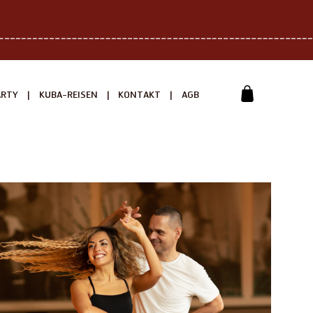
|
|
|
ARTY
KUBA-REISEN
KONTAKT
AGB